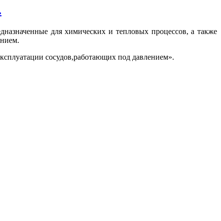
.
дназначенные для химических и тепловых процессов, а также
ением.
эксплуатации сосудов,работающих под давлением».