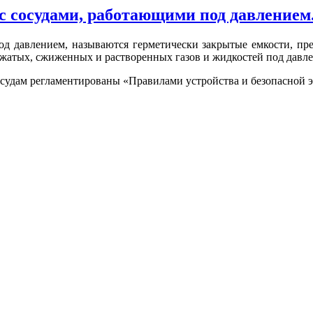
с сосудами, работающими под давлением
д давлением, называются герметически закрытые емкости, пре
сжатых, сжиженных и растворенных газов и жидкостей под давл
осудам регламентированы «Правилами устройства и безопасной 