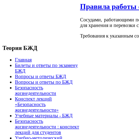
Правила работы 
Сосудами, работающими по
для хранения и перевозки 
Требования к указанным с
Теория БЖД
Главная
Билеты и ответы по экзамену
БЖД
Вопросы и ответы БЖД
Вопросы и ответы по БЖД
Безопасность
жизнедеятельности
Конспект лекций
«Безопасность
жизнедеятельности»
Учебные материалы - БЖД
Безопасность
жизнедеятельности : конспект
лекций для студентов
Учебно-методический