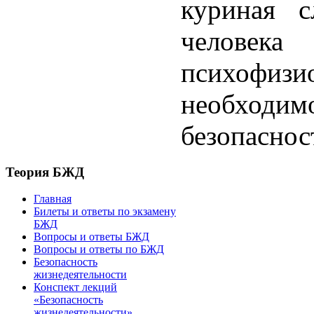
куриная с
чело
психофизи
необходим
безопаснос
Теория БЖД
Главная
Билеты и ответы по экзамену
БЖД
Вопросы и ответы БЖД
Вопросы и ответы по БЖД
Безопасность
жизнедеятельности
Конспект лекций
«Безопасность
жизнедеятельности»