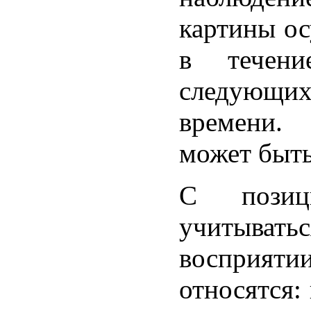
картины ос
в течени
следующих
времени.
может быт
С позиц
учитывать
восприяти
относятся: