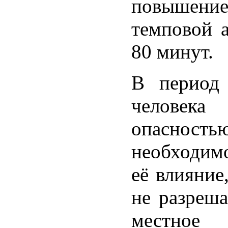
повышение 
темповой а
80 минут.
В период 
человека
опаснос
необходим
её влияние
не разреша
местное