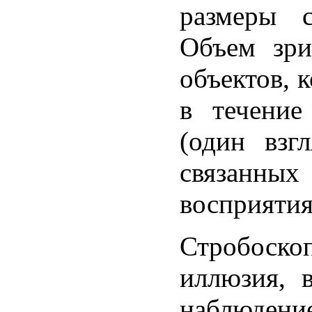
размеры с
Объем зри
объектов, 
в течение
(один взг
связанных
восприятия
Стробоско
иллюзия, 
наблюдени