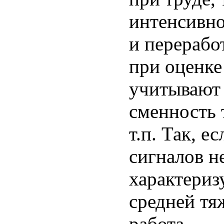
интенсивно
и перерабо
при оценке
учитывают 
сменность 
т.п. Так, 
сигналов не
характеризу
средней тя
работа.