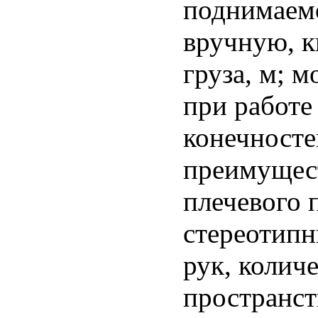
поднимаемо
вручную, к
груза, м; 
при работе
конечносте
преимущес
плечевого п
стереотипн
рук, колич
пространст