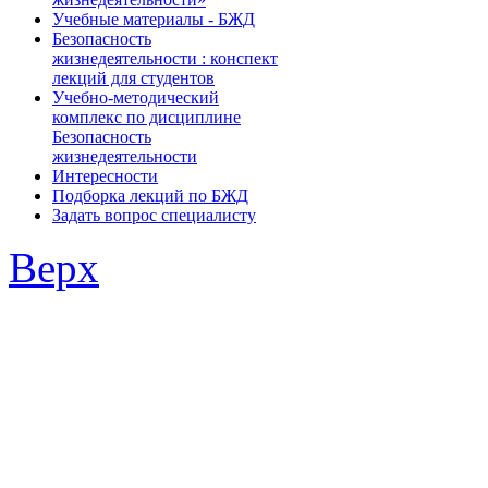
Учебные материалы - БЖД
Безопасность
жизнедеятельности : конспект
лекций для студентов
Учебно-методический
комплекс по дисциплине
Безопасность
жизнедеятельности
Интересности
Подборка лекций по БЖД
Задать вопрос специалисту
Верх