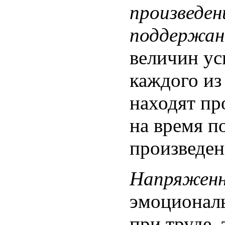
произведен
поддержан
величин ус
каждого из
находят пр
на время п
произведен
Напряженн
эмоциональ
при труде