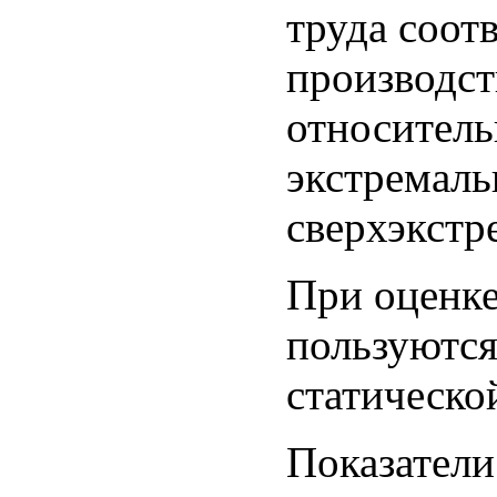
труда соот
производст
относител
экстремал
сверхэкстр
При оценке
пользуются
статическо
Показател