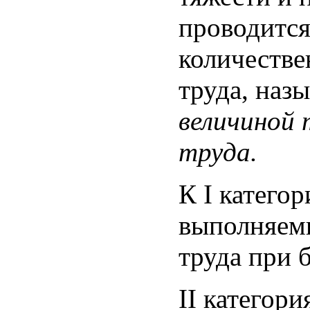
проводится
количестве
труда, наз
величиной
труда.
К I катего
выполняем
труда при 
II категор