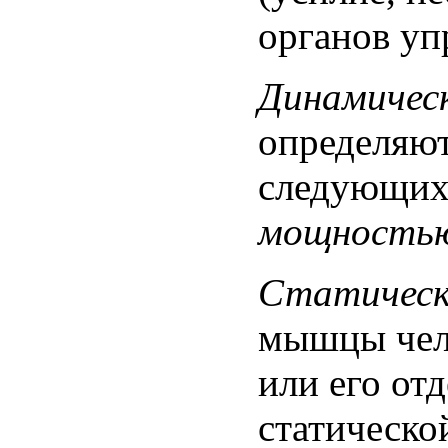
органов уп
Динамичес
определяют
следующих
мощностью
Статическ
мышцы чело
или его от
статическо