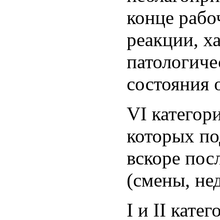
конце рабо
реакции, х
патологиче
состояния 
VI категор
которых п
вскоре пос
(смены, нед
I и II кат