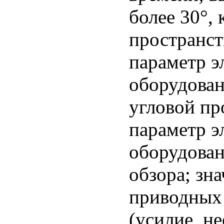
более 30°,
пространс
параметр э
оборудован
угловой п
параметр э
оборудован
обзора; зн
приводных 
(усилие, н