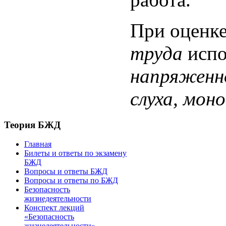
При оценк
труда
испо
напряженн
слуха, мон
Теория БЖД
Главная
Билеты и ответы по экзамену
БЖД
Вопросы и ответы БЖД
Вопросы и ответы по БЖД
Безопасность
жизнедеятельности
Конспект лекций
«Безопасность
жизнедеятельности»