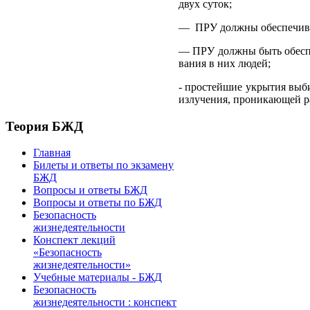
двух суток;
— ПРУ должны обеспечиват
— ПРУ должны быть обеспе
вания в них людей;
- простейшие укрытия выби
излучения, проникающей р
Теория БЖД
Главная
Билеты и ответы по экзамену
БЖД
Вопросы и ответы БЖД
Вопросы и ответы по БЖД
Безопасность
жизнедеятельности
Конспект лекций
«Безопасность
жизнедеятельности»
Учебные материалы - БЖД
Безопасность
жизнедеятельности : конспект