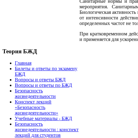
Санитарные нормы и прав
мероприятия. Санитарным
Биологическая активность 
от интенсивности действи
определенных частот не то
При кратковременном дейс
и применяется для ускорен
Теория БЖД
Главная
Билеты и ответы по экзамену
БЖД
Вопросы и ответы БЖД
Вопросы и ответы по БЖД
Безопасность
жизнедеятельности
Конспект лекций
«Безопасность
жизнедеятельности»
Учебные материалы - БЖД
Безопасность
жизнедеятельности : конспект
лекций для студентов