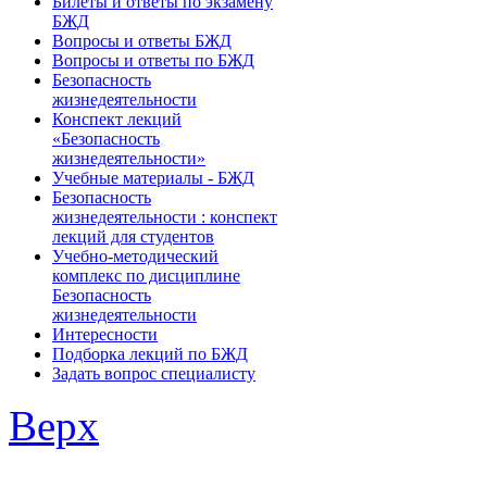
Билеты и ответы по экзамену
БЖД
Вопросы и ответы БЖД
Вопросы и ответы по БЖД
Безопасность
жизнедеятельности
Конспект лекций
«Безопасность
жизнедеятельности»
Учебные материалы - БЖД
Безопасность
жизнедеятельности : конспект
лекций для студентов
Учебно-методический
комплекс по дисциплине
Безопасность
жизнедеятельности
Интересности
Подборка лекций по БЖД
Задать вопрос специалисту
Верх