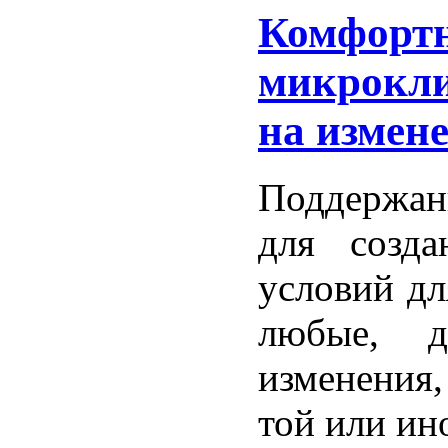
Комфорт
микрокли
на измен
Поддержан
для созда
условий дл
любые, д
изменения,
той или ин