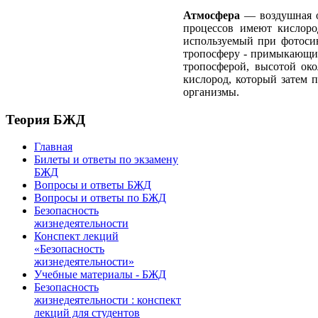
Атмосфера
— воздушная об
процессов имеют кислоро
используемый при фотосин
тропосферу - примыкающий 
тропосферой, высотой око
кислород, который затем 
организмы.
Теория БЖД
Главная
Билеты и ответы по экзамену
БЖД
Вопросы и ответы БЖД
Вопросы и ответы по БЖД
Безопасность
жизнедеятельности
Конспект лекций
«Безопасность
жизнедеятельности»
Учебные материалы - БЖД
Безопасность
жизнедеятельности : конспект
лекций для студентов